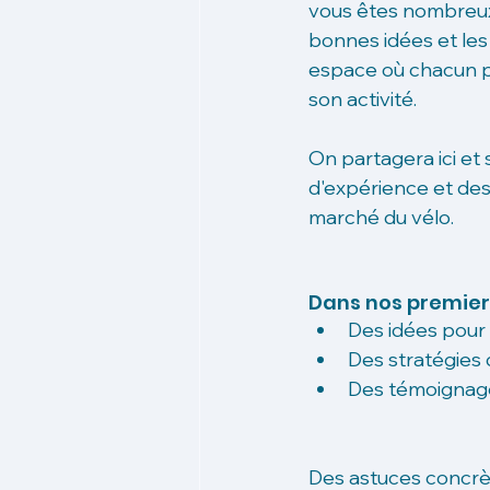
vous êtes nombreux 
bonnes idées et les
espace où chacun pe
son activité.
On partagera ici et 
d'expérience et des
marché du vélo. 
Dans nos premiers
Des idées pour a
Des stratégies
Des témoignages
Des astuces concrèt