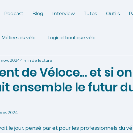
Podcast
Blog
Interview
Tutos
Outils
P
Métiers du vélo
Logiciel boutique vélo
 nov. 2024
1 min de lecture
t de Véloce... et si on
t ensemble le futur d
nov. 2024
it le jour, pensé par et pour les professionnels du vé