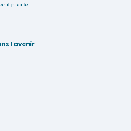
ctif pour le 
s l’avenir 