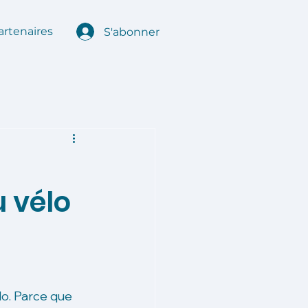
artenaires
S'abonner
u vélo
lo. Parce que 