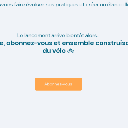
ons faire évoluer nos pratiques et créer un élan colle
Le lancement arrive bientôt alors...
e, abonnez-vous et ensemble construison
du vélo 🚲
Abonnez-vous