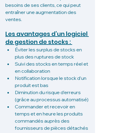
besoins de ses clients, ce qui peut 
entraîner une augmentation des 
ventes. 
Les avantages d’un logiciel 
de gestion de stocks : 
Éviter les surplus de stocks en 
plus des ruptures de stock
Suivi des stocks en temps réel et 
en collaboration 
Notification lorsque le stock d’un 
produit est bas 
Diminution du risque d’erreurs 
(grâce au processus automatisé) 
Commander et recevoir en 
temps et en heure les produits 
commandés auprès des 
fournisseurs de pièces détachés