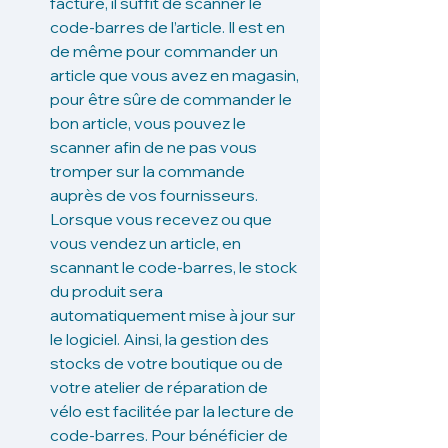
facture, il suffit de scanner le 
code-barres de l’article. Il est en 
de même pour commander un 
article que vous avez en magasin, 
pour être sûre de commander le 
bon article, vous pouvez le 
scanner afin de ne pas vous 
tromper sur la commande 
auprès de vos fournisseurs. 
Lorsque vous recevez ou que 
vous vendez un article, en 
scannant le code-barres, le stock 
du produit sera 
automatiquement mise à jour sur 
le logiciel. Ainsi, la gestion des 
stocks de votre boutique ou de 
votre atelier de réparation de 
vélo est facilitée par la lecture de 
code-barres. Pour bénéficier de 