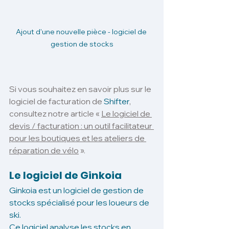
Ajout d'une nouvelle pièce - logiciel de 
gestion de stocks
Si vous souhaitez en savoir plus sur le 
logiciel de facturation de 
Shifter
, 
consultez notre article « 
Le logiciel de 
devis / facturation : un outil facilitateur 
pour les boutiques et les ateliers de 
réparation de vélo
 ».
Le logiciel de Ginkoia
Ginkoia est un logiciel de gestion de 
stocks spécialisé pour les loueurs de 
ski. 
Ce logiciel analyse les stocks en 