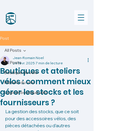
Post
All Posts
Jean-Romain Noel
All Posts
24 févr. 2025
7 min de lecture
Boutiques et ateliers
Boutique de vélo
vélos : comment mieux
Métiers du vélo
gérer les stocks et les
Logiciel boutique vélo
fournisseurs ?
La gestion des stocks, que ce soit 
pour des accessoires vélos, des 
pièces détachées ou d’autres 