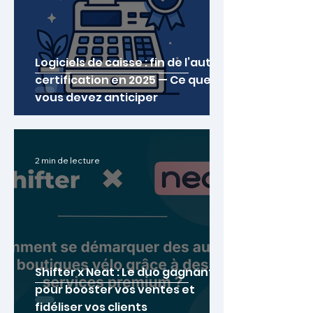
Logiciels de caisse : fin de l’auto-
certification en 2025 — Ce que
vous devez anticiper
2 min de lecture
Shifter x Neat : Le duo gagnant
pour booster vos ventes et
fidéliser vos clients