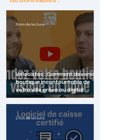
3 min de lecture
Vélocistes : Comment devenir la
boutique incontournable de
votre ville grâce au digital
2 min de lecture