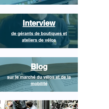
Interview
de gérants de boutiques et
ateliers de vélos
Blog
sur le marché du vélos et de la
mobilité