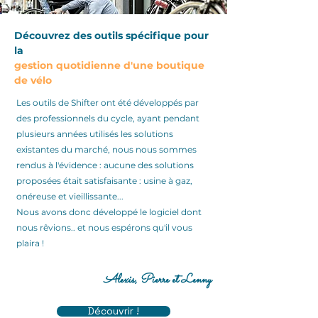
Découvrez des outils spécifique pour
la
gestion quotidienne d'une boutique
de vélo
Les outils de Shifter ont été développés par
des professionnels du cycle, ayant pendant
plusieurs années utilisés les solutions
existantes du marché, nous nous sommes
rendus à l'évidence : aucune des solutions
proposées était satisfaisante : usine à gaz,
onéreuse et vieillissante...
Nous avons donc développé le logiciel dont
nous rêvions.. et n
ous espérons qu'il vous
plaira !
Alexis, Pierre et Lenny
Découvrir !